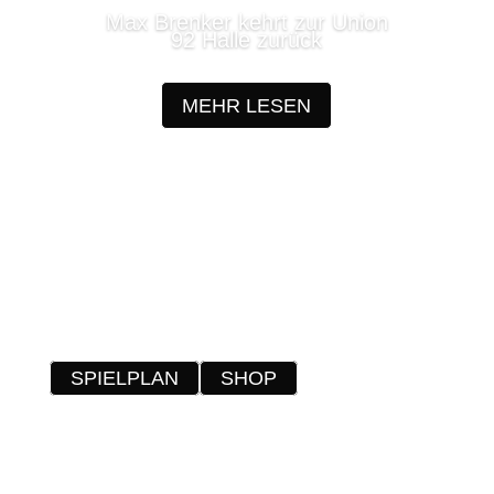
Max Brenker kehrt zur Union
92 Halle zurück
MEHR LESEN
SPIELPLAN
SHOP