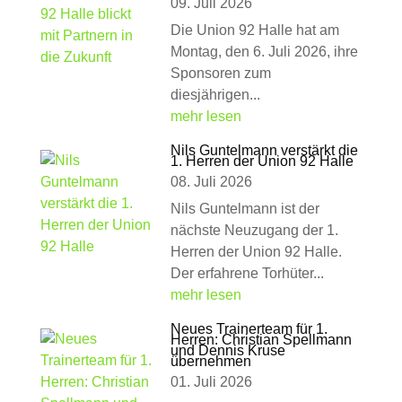
09. Juli 2026
Die Union 92 Halle hat am
Montag, den 6. Juli 2026, ihre
Sponsoren zum
diesjährigen...
mehr lesen
Nils Guntelmann verstärkt die
1. Herren der Union 92 Halle
08. Juli 2026
Nils Guntelmann ist der
nächste Neuzugang der 1.
Herren der Union 92 Halle.
Der erfahrene Torhüter...
mehr lesen
Neues Trainerteam für 1.
Herren: Christian Spellmann
und Dennis Kruse
übernehmen
01. Juli 2026