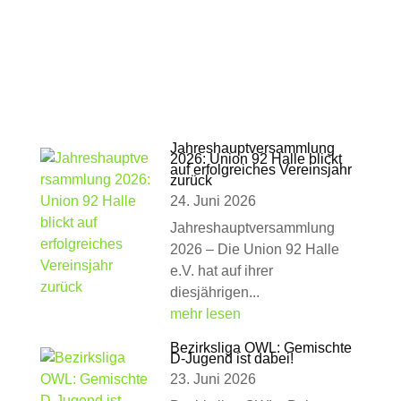
Jahreshauptversammlung
2026: Union 92 Halle blickt
auf erfolgreiches Vereinsjahr
zurück
24. Juni 2026
Jahreshauptversammlung
2026 – Die Union 92 Halle
e.V. hat auf ihrer
diesjährigen...
mehr lesen
Bezirksliga OWL: Gemischte
D-Jugend ist dabei!
23. Juni 2026