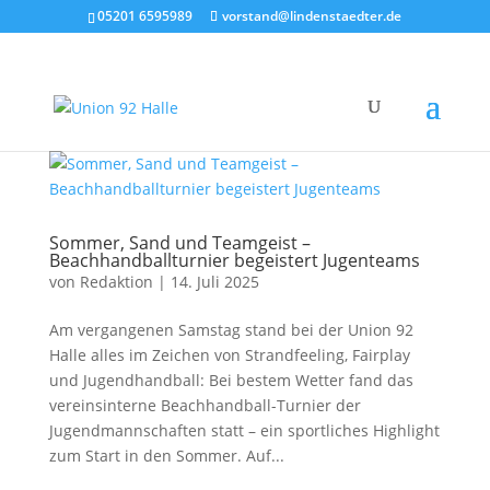
05201 6595989
vorstand@lindenstaedter.de
Sommer, Sand und Teamgeist –
Beachhandballturnier begeistert Jugenteams
von
Redaktion
|
14. Juli 2025
Am vergangenen Samstag stand bei der Union 92
Halle alles im Zeichen von Strandfeeling, Fairplay
und Jugendhandball: Bei bestem Wetter fand das
vereinsinterne Beachhandball-Turnier der
Jugendmannschaften statt – ein sportliches Highlight
zum Start in den Sommer. Auf...