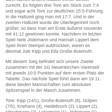
zurecht. Es folgten drei Tore am Stück zum 7:4
und sogar acht Tore zur deutlichen 15:5-Führung.
In die Halbzeit ging man mit 17:7. Und in der
zweiten Halbzeit wurde die Überlegenheit noch
größer, so dass man am Ende äußerst souverän
mit 41:12 gewinnen konnte. Nachdem im letzten
Spiel Nele Jödemann und Hannah Lippert dem
Spiel ihren Stempel aufdrückten, waren es
diesmal Jule Kipp und Ella Große-Butenuth.
Mit diesem Sieg befindet sich unsere Zweite
zusammen mit der SG Neuenkirchen-Varensell
mit jeweils 10:0 Punkten auf dem ersten Platz der
Tabelle. Das nächste Spiel führt dann am 19.11.
diese beiden Mannschaften zum absoluten
Spitzenspiel in der Masch zusammen.
Tore: Kipp (14/1), Große-Butenuth (8), Gülpen
(7/5), Knehans (4), Heidebruch (2), Lippert (2),