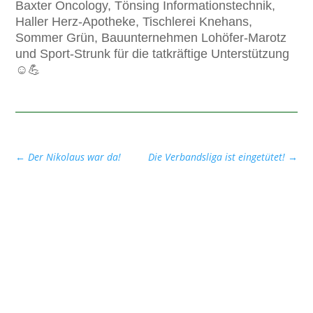
Baxter Oncology, Tönsing Informationstechnik,
Haller Herz-Apotheke, Tischlerei Knehans,
Sommer Grün, Bauunternehmen Lohöfer-Marotz
und Sport-Strunk für die tatkräftige Unterstützung
☺️💪
←
Der Nikolaus war da!
Die Verbandsliga ist eingetütet!
→