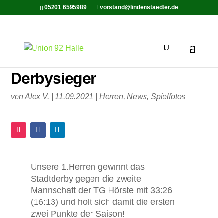
05201 6595989
vorstand@lindenstaedter.de
Derbysieger
von
Alex V.
|
11.09.2021
|
Herren
,
News
,
Spielfotos
Unsere 1.Herren gewinnt das
Stadtderby gegen die zweite
Mannschaft der TG Hörste mit 33:26
(16:13) und holt sich damit die ersten
zwei Punkte der Saison!