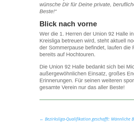
wünsche Dir für Deine private, beruflic
Beste!“
Blick nach vorne
Wer die 1. Herren der Union 92 Halle i
Kreisliga betreuen wird, steht aktuell n
der Sommerpause befindet, laufen die P
bereits auf Hochtouren.
Die Union 92 Halle bedankt sich bei Mi
außergewöhnlichen Einsatz, großes E
Erinnerungen. Für seinen weiteren spo
gesamte Verein nur das aller Beste!
←
Bezirksliga-Qualifikation geschafft: Männliche 