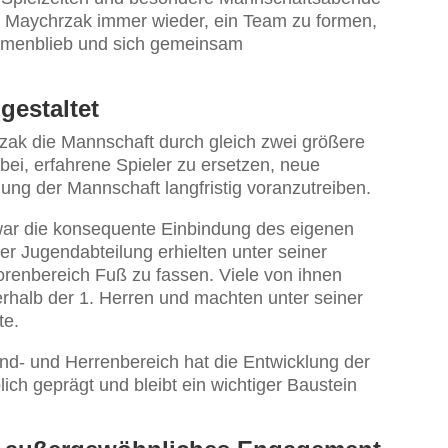
es Maychrzak immer wieder, ein Team zu formen,
mmenblieb und sich gemeinsam
gestaltet
zak die Mannschaft durch gleich zwei größere
bei, erfahrene Spieler zu ersetzen, neue
ung der Mannschaft langfristig voranzutreiben.
t war die konsequente Einbindung des eigenen
r Jugendabteilung erhielten unter seiner
orenbereich Fuß zu fassen. Viele von ihnen
erhalb der 1. Herren und machten unter seiner
te.
d- und Herrenbereich hat die Entwicklung der
h geprägt und bleibt ein wichtiger Baustein