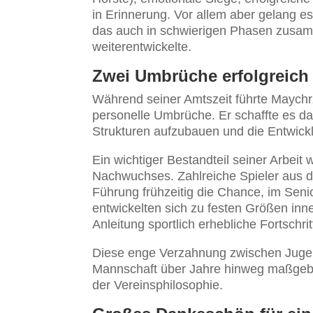
in Erinnerung. Vor allem aber gelang 
das auch in schwierigen Phasen zusa
weiterentwickelte.
Zwei Umbrüche erfolgreich 
Während seiner Amtszeit führte Maychr
personelle Umbrüche. Er schaffte es da
Strukturen aufzubauen und die Entwickl
Ein wichtiger Bestandteil seiner Arbei
Nachwuchses. Zahlreiche Spieler aus de
Führung frühzeitig die Chance, im Seni
entwickelten sich zu festen Größen inn
Anleitung sportlich erhebliche Fortschrit
Diese enge Verzahnung zwischen Jugen
Mannschaft über Jahre hinweg maßgeblic
der Vereinsphilosophie.