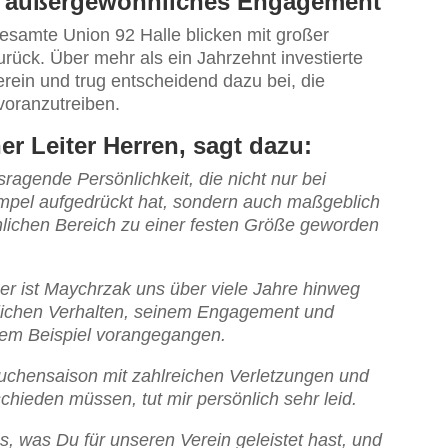
n außergewöhnliches Engagement
esamte Union 92 Halle blicken mit großer
rück. Über mehr als ein Jahrzehnt investierte
rein und trug entscheidend dazu bei, die
voranzutreiben.
r Leiter Herren, sagt dazu:
ragende Persönlichkeit, die nicht nur bei
mpel aufgedrückt hat, sondern auch maßgeblich
nlichen Bereich zu einer festen Größe geworden
ner ist Maychrzak uns über viele Jahre hinweg
ldlichen Verhalten, seinem Engagement und
utem Beispiel vorangegangen.
uchensaison mit zahlreichen Verletzungen und
ieden müssen, tut mir persönlich sehr leid.
es, was Du für unseren Verein geleistet hast, und