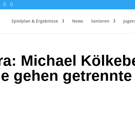
Spielplan & Ergebnisse
News
Senioren
Jugen
ra: Michael Kölke
le gehen getrennt