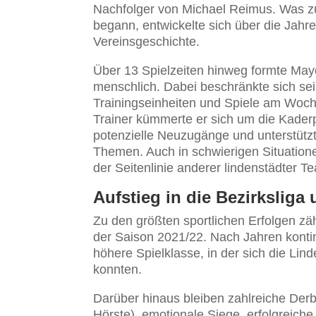
Nachfolger von Michael Reimus. Was zu
begann, entwickelte sich über die Jahre
Vereinsgeschichte.
Über 13 Spielzeiten hinweg formte May
menschlich. Dabei beschränkte sich sei
Trainingseinheiten und Spiele am Woch
Trainer kümmerte er sich um die Kader
potenzielle Neuzugänge und unterstützt
Themen. Auch in schwierigen Situation
der Seitenlinie anderer lindenstädter T
Aufstieg in die Bezirkslig
Zu den größten sportlichen Erfolgen zähl
der Saison 2021/22. Nach Jahren kontin
höhere Spielklasse, in der sich die Li
konnten.
Darüber hinaus bleiben zahlreiche Der
Hörste), emotionale Siege, erfolgreic