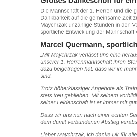
Großes Dankeschön für ei
Die Mannschaft der 1. Herren und die g
Dankbarkeit auf die gemeinsame Zeit zu
Maychrzak unzählige Stunden in den Ve
sportliche Entwicklung der Mannschaft 
Marcel Quermann, sportliche
„Mit Maychrzak verlässt uns eine heraus
unserer 1. Herrenmannschaft ihren Ste
dazu beigetragen hat, dass wir im män
sind.
Trotz höherklassiger Angebote als Trai
stets treu geblieben. Mit seinem vorbi
seiner Leidenschaft ist er immer mit g
Dass wir uns nun nach einer echten Se
dem damit verbundenen Abstieg verabsch
Lieber Maychrzak, ich danke Dir für all