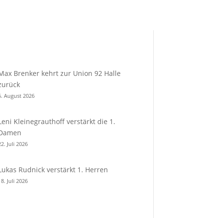
Max Brenker kehrt zur Union 92 Halle
zurück
6. August 2026
Leni Kleinegrauthoff verstärkt die 1.
Damen
22. Juli 2026
Lukas Rudnick verstärkt 1. Herren
18. Juli 2026