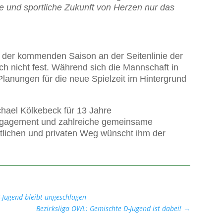
he und sportliche Zukunft von Herzen nur das
n der kommenden Saison an der Seitenlinie der
och nicht fest. Während sich die Mannschaft in
lanungen für die neue Spielzeit im Hintergrund
chael Kölkebeck für 13 Jahre
ngagement und zahlreiche gemeinsame
rtlichen und privaten Weg wünscht ihm der
B-Jugend bleibt ungeschlagen
Bezirksliga OWL: Gemischte D-Jugend ist dabei!
→