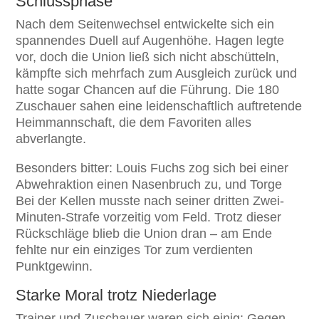
Schlussphase
Nach dem Seitenwechsel entwickelte sich ein
spannendes Duell auf Augenhöhe. Hagen legte
vor, doch die Union ließ sich nicht abschütteln,
kämpfte sich mehrfach zum Ausgleich zurück und
hatte sogar Chancen auf die Führung. Die 180
Zuschauer sahen eine leidenschaftlich auftretende
Heimmannschaft, die dem Favoriten alles
abverlangte.
Besonders bitter: Louis Fuchs zog sich bei einer
Abwehraktion einen Nasenbruch zu, und Torge
Bei der Kellen musste nach seiner dritten Zwei-
Minuten-Strafe vorzeitig vom Feld. Trotz dieser
Rückschläge blieb die Union dran – am Ende
fehlte nur ein einziges Tor zum verdienten
Punktgewinn.
Starke Moral trotz Niederlage
Trainer und Zuschauer waren sich einig: Gegen