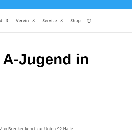
d
Verein
Service
Shop
. A-Jugend in
Max Brenker kehrt zur Union 92 Halle