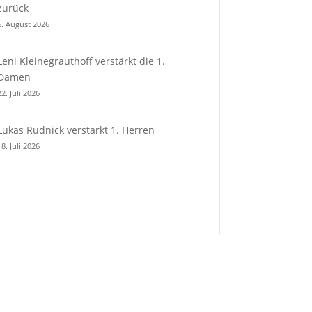
zurück
6. August 2026
Leni Kleinegrauthoff verstärkt die 1.
Damen
22. Juli 2026
Lukas Rudnick verstärkt 1. Herren
18. Juli 2026