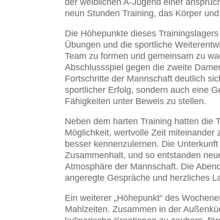
der weiblichen A-Jugend einer anspruch
neun Stunden Training, das Körper und 
Die Höhepunkte dieses Trainingslagers
Übungen und die sportliche Weiterentwi
Team zu formen und gemeinsam zu wac
Abschlussspiel gegen die zweite Dame
Fortschritte der Mannschaft deutlich sic
sportlicher Erfolg, sondern auch eine G
Fähigkeiten unter Beweis zu stellen.
Neben dem harten Training hatten die 
Möglichkeit, wertvolle Zeit miteinander
besser kennenzulernen. Die Unterkunft 
Zusammenhalt, und so entstanden neu
Atmosphäre der Mannschaft. Die Abend
angeregte Gespräche und herzliches L
Ein weiterer „Höhepunkt“ des Wochen
Mahlzeiten. Zusammen in der Außenküc