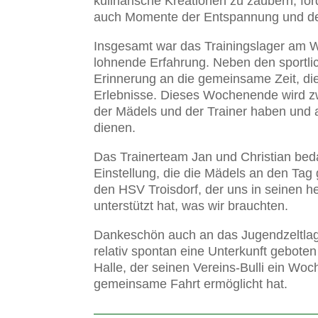
kulinarische Kreationen zu zaubern, för
auch Momente der Entspannung und d
Insgesamt war das Trainingslager am W
lohnende Erfahrung. Neben den sportlich
Erinnerung an die gemeinsame Zeit, die
Erlebnisse. Dieses Wochenende wird zw
der Mädels und der Trainer haben und a
dienen.
Das Trainerteam Jan und Christian bed
Einstellung, die die Mädels an den T
den HSV Troisdorf, der uns in seinen he
unterstützt hat, was wir brauchten.
Dankeschön auch an das Jugendzeltlag
relativ spontan eine Unterkunft gebote
Halle, der seinen Vereins-Bulli ein Wo
gemeinsame Fahrt ermöglicht hat.