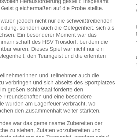
svollen Herausforderung gestellt: Insgesamt
Geist gleichermaßen auf die Probe stellte.
 waren jedoch nicht nur die schweißtreibenden
cklung, sondern auch die Gelegenheit, sich als
hsen. Ein besonderer Moment war das
nmannschaft des HSV Troisdorf, bei dem die
htbar waren. Dieses Spiel war nicht nur ein
elegenheit, den Teamgeist und die erlernten
Teilnehmerinnen und Teilnehmer auch die
 zu verbringen und sich abseits des Sportplatzes
im großen Schlafsaal förderte den
e Freundschaften und eine besondere
e wurden am Lagerfeuer verbracht, wo
achen den Zusammenhalt weiter stärkten.
endes war das gemeinsame Zubereiten der
he zu stehen, Zutaten vorzubereiten und