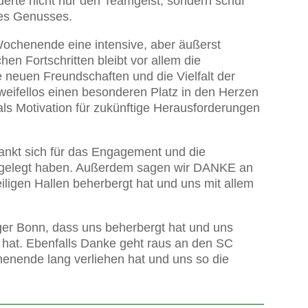
derte nicht nur den Teamgeist, sondern schuf
es Genusses.
ochenende eine intensive, aber äußerst
en Fortschritten bleibt vor allem die
 neuen Freundschaften und die Vielfalt der
eifellos einen besonderen Platz in den Herzen
ls Motivation für zukünftige Herausforderungen
ankt sich für das Engagement und die
ag gelegt haben. Außerdem sagen wir DANKE an
iligen Hallen beherbergt hat und uns mit allem
er Bonn, dass uns beherbergt hat und uns
n hat. Ebenfalls Danke geht raus an den SC
chenende lang verliehen hat und uns so die