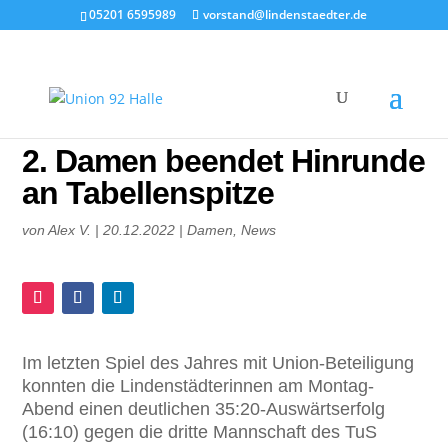
05201 6595989
vorstand@lindenstaedter.de
2. Damen beendet Hinrunde
an Tabellenspitze
von
Alex V.
|
20.12.2022
|
Damen
,
News
Im letzten Spiel des Jahres mit Union-Beteiligung
konnten die Lindenstädterinnen am Montag-
Abend einen deutlichen 35:20-Auswärtserfolg
(16:10) gegen die dritte Mannschaft des TuS