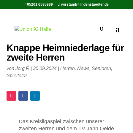
05201 6595989
vorstand@lindenstaedter.de
Knappe Heimniederlage für
zweite Herren
von
Jörg F.
|
30.09.2024
|
Herren
,
News
,
Senioren
,
Spielfotos
Das Kreisligaspiel zwischen unserer
zweiten Herren und dem TV Jahn Oelde