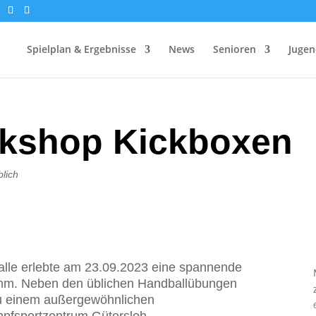
Spielplan & Ergebnisse
News
Senioren
Jugen
rkshop Kickboxen
lich
alle erlebte am 23.09.2023 eine spannende
amm. Neben den üblichen Handballübungen
zu einem außergewöhnlichen