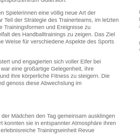
pfsportzentrum Gütersloh.
n Spielerinnen eine völlig neue Art der
eil der Strategie des Trainerteams, im letzten
e Trainingsformen und Ereignisse zu
lfalt des Handballtrainings zu zeigen. Das Ziel
che Weise für verschiedene Aspekte des Sports
ert und engagierten sich voller Eifer bei
war eine großartige Gelegenheit, ihre
nd ihre körperliche Fitness zu steigern. Die
und genoss diese Abwechslung im
ge der Mädchen den Tag gemeinsam ausklingen
rt konnten sie in entspannter Atmosphäre ihren
erlebnisreiche Trainingseinheit Revue