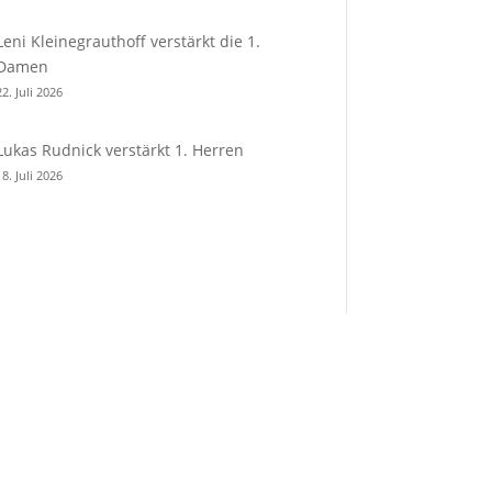
Leni Kleinegrauthoff verstärkt die 1.
Damen
22. Juli 2026
Lukas Rudnick verstärkt 1. Herren
18. Juli 2026