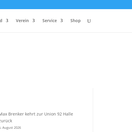
d
Verein
Service
Shop
Max Brenker kehrt zur Union 92 Halle
zurück
6. August 2026