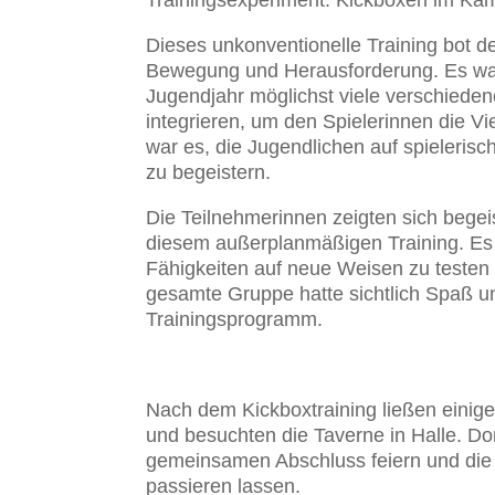
Trainingsexperiment: Kickboxen im Kam
Dieses unkonventionelle Training bot de
Bewegung und Herausforderung. Es war T
Jugendjahr möglichst viele verschieden
integrieren, um den Spielerinnen die Vie
war es, die Jugendlichen auf spieleris
zu begeistern.
Die Teilnehmerinnen zeigten sich begeist
diesem außerplanmäßigen Training. Es 
Fähigkeiten auf neue Weisen zu testen u
gesamte Gruppe hatte sichtlich Spaß 
Trainingsprogramm.
Nach dem Kickboxtraining ließen eini
und besuchten die Taverne in Halle. Do
gemeinsamen Abschluss feiern und die 
passieren lassen.